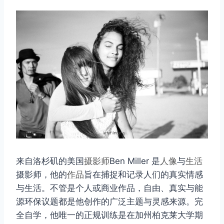
来自洛杉矶的美国
摄影师
Ben Miller 是
人像
与
生活
摄影师，他的
作品
旨在捕捉和记录人们的真实情感
与生活。不管是个人或商业作品，自由、真实与能
源环保议题都是他创作的广泛主题与灵感来源。完
全自学，他唯一的正规训练是在加州柏克莱大学期