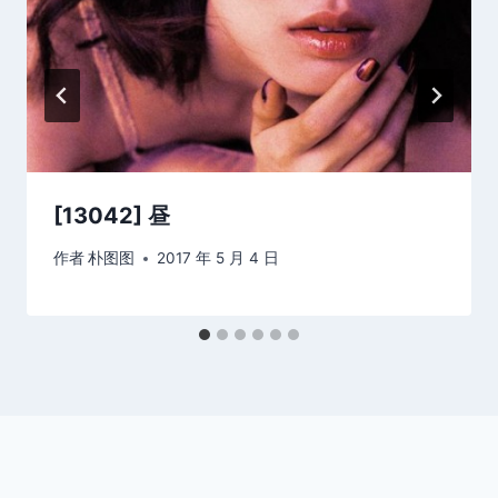
[13042] 昼
作者
朴图图
2017 年 5 月 4 日