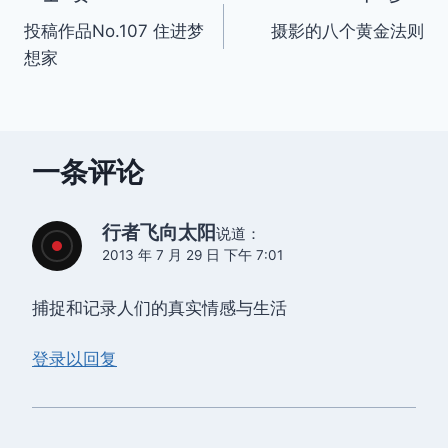
文
投稿作品No.107 住进梦
摄影的八个黄金法则
章
想家
导
航
一条评论
行者飞向太阳
说道：
2013 年 7 月 29 日 下午 7:01
捕捉和记录人们的真实情感与生活
登录以回复