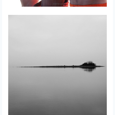
取消
搜索