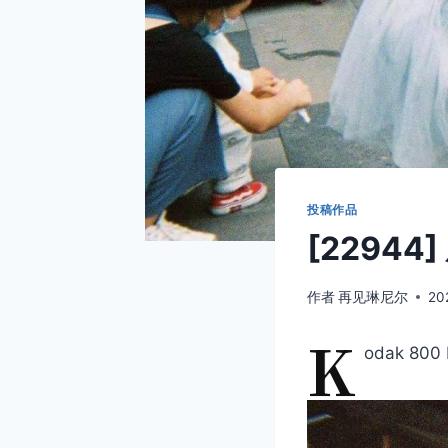
投稿作品
[22944
作者
再见琳尼尔
20
K
odak 800 