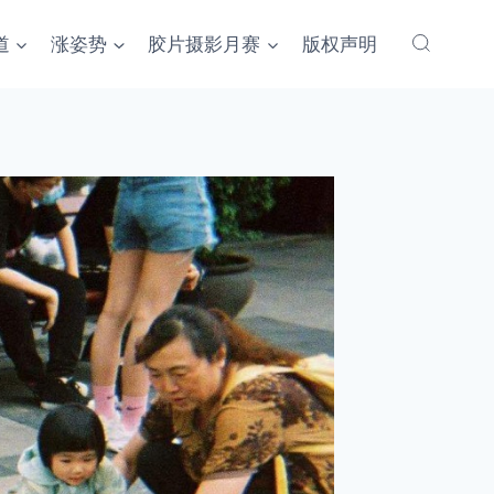
道
涨姿势
胶片摄影月赛
版权声明