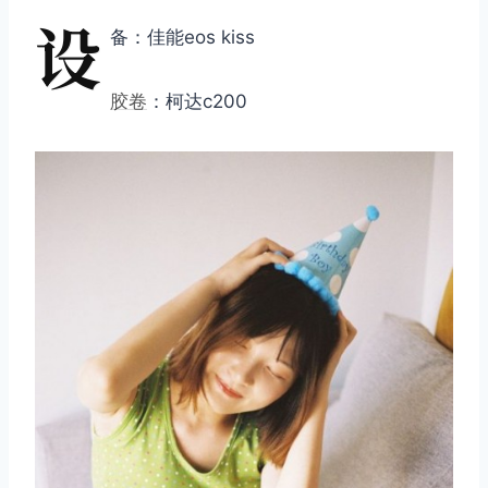
设
备：佳能eos kiss
胶卷
：柯达c200