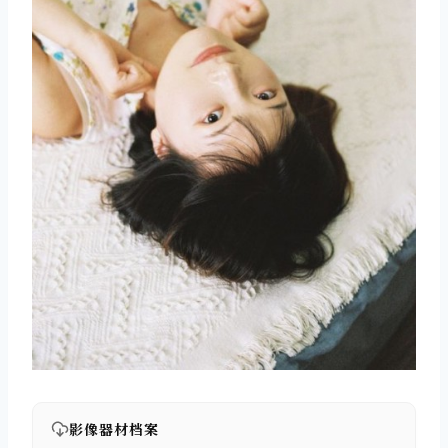
影像器材档案