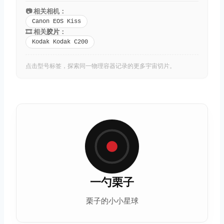
📷 相关相机：
Canon EOS Kiss
🎞️ 相关
胶片
：
Kodak Kodak C200
点击型号标签，探索同一物理容器记录的更多宇宙切片。
一勺栗子
栗子的小小星球