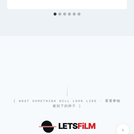
[ WHAT SOMETHING WILL LOOK LIKE · 看看事物
被拍下的样子 ]
LETS
FiLM