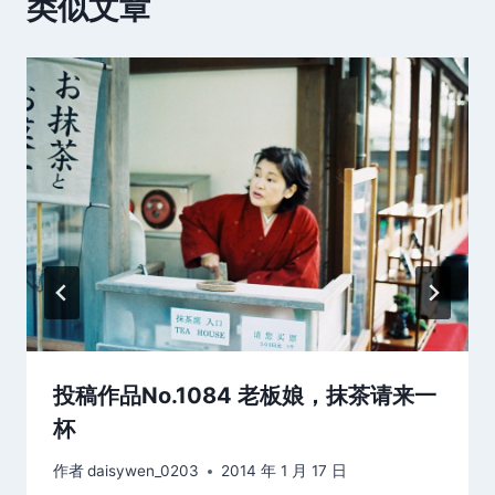
类似文章
投稿作品No.1084 老板娘，抹茶请来一
杯
作者
daisywen_0203
2014 年 1 月 17 日