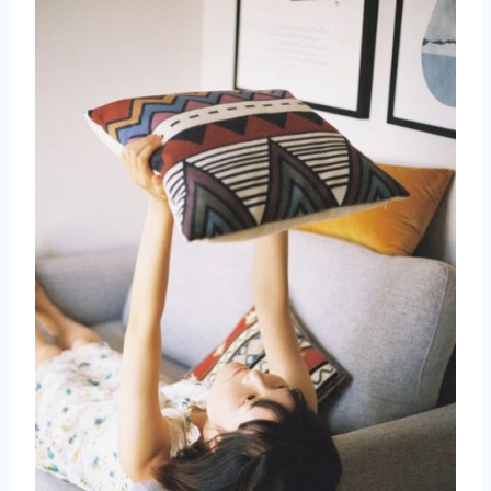
取消
搜索