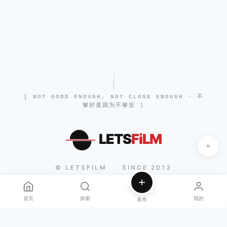
[ NOT GOOD ENOUGH, NOT CLOSE ENOUGH · 不
够好是因为不够近 ]
LETS
FiLM
© LETSFILM
SINCE 2013
|
首页
探索
我的
发布