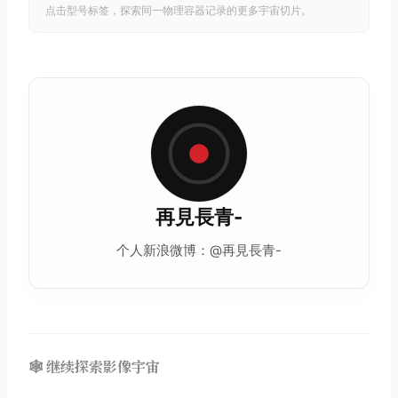
点击型号标签，探索同一物理容器记录的更多宇宙切片。
再見長青-
个人新浪微博：@再見長青-
🕸️ 继续探索影像宇宙