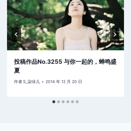
投稿作品No.3255 与你一起的，蝉鸣盛
夏
作者
S_柒绿儿
2014 年 12 月 20 日