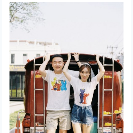
取消
搜索