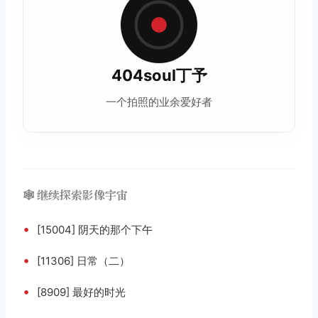
404soul丁予
一个拍照的业余爱好者
🕸️ 继续探索影像宇宙
•
[15004] 阴天的那个下午
•
[11306] 日常（二）
•
[8909] 最好的时光