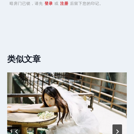
暗房门已锁，请先
登录
或
注册
后留下您的印记。
类似文章