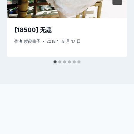
[18500] 无题
作者
紫霞仙子
2018 年 8 月 17 日