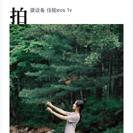
拍
摄设备 佳能eos 1v