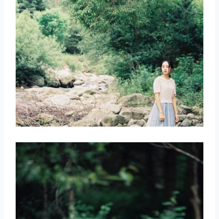
取消
搜索