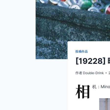
投稿作品
[1922
作者
Double-Drink
相
机：Minol