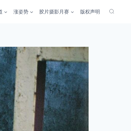
道
涨姿势
胶片摄影月赛
版权声明