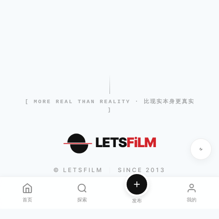
[ MORE REAL THAN REALITY · 比现实本身更真实
]
LETS
FiLM
© LETSFILM
SINCE 2013
|
首页
探索
我的
发布