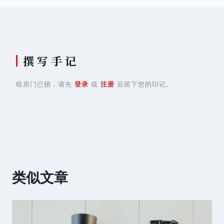
航
撰 写 手 记
暗房门已锁，请先
登录
或
注册
后留下您的印记。
类似文章