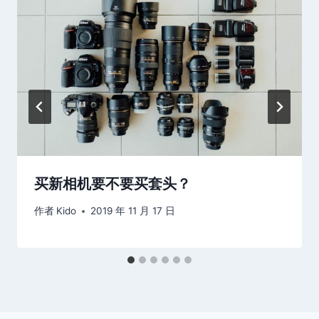
买新相机要不要买套头？
作者
Kido
2019 年 11 月 17 日