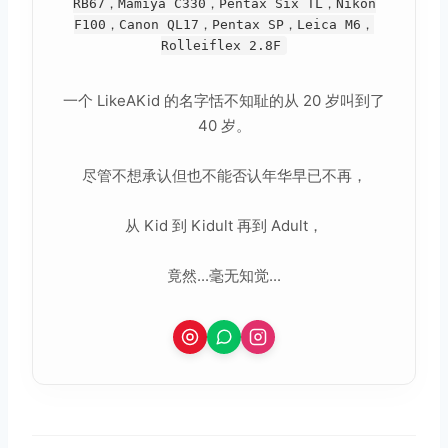
RB67，Mamiya C330，Pentax Six TL，Nikon
F100，Canon QL17，Pentax SP，Leica M6，
Rolleiflex 2.8F
一个 LikeAKid 的名字恬不知耻的从 20 岁叫到了
40 岁。
尽管不想承认但也不能否认年华早已不再，
从 Kid 到 Kidult 再到 Adult，
竟然...毫无知觉...