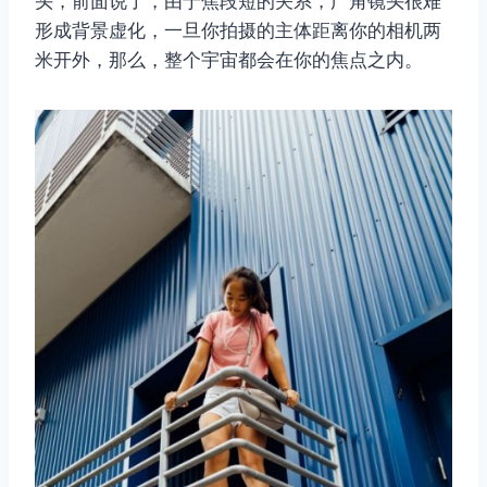
头，前面说了，由于焦段短的关系，广角镜头很难
形成背景虚化，一旦你拍摄的主体距离你的相机两
米开外，那么，整个宇宙都会在你的焦点之内。
取消
搜索