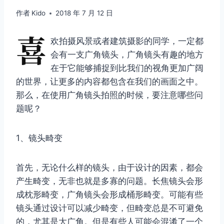
作者
Kido
2018 年 7 月 12 日
喜
欢拍摄风景或者建筑摄影的同学，一定都
会有一支广角镜头，广角镜头有趣的地方
在于它能够捕捉到比我们的视角更加广阔
的世界，让更多的内容都包含在我们的画面之中。
那么，在使用广角镜头拍照的时候，要注意哪些问
题呢？
1、镜头畸变
首先，无论什么样的镜头，由于设计的因素，都会
产生畸变，无非也就是多寡的问题。长焦镜头会形
成枕形畸变，广角镜头会形成桶形畸变。可能有些
镜头通过设计可以减少畸变，但畸变总是不可避免
的，尤其是大广角。但是有些人可能会混淆了一个