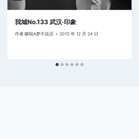
我城No.133 武汉·印象
作者
哆啦A梦不说话
2013 年 12 月 24 日