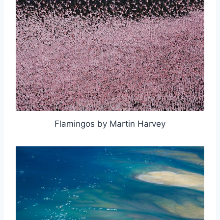
Flamingos by Martin Harvey