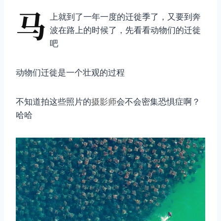
马
上就到了一年一度的迁徙季了，又要到奔
波在路上的时候了，先看看动物们的迁徙
吧
动物们迁徙是一个壮观的过程
不知道拍这些照片的
摄影师
会不会密集恐惧症啊？
哈哈