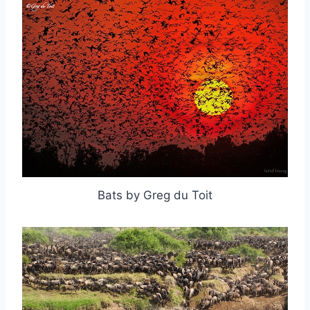
Bats by Greg du Toit