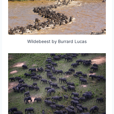
Wildebeest by Burrard Lucas