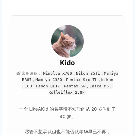
Kido
📸 常用设备：
Minolta X700，Nikon 35Ti，Mamiya
RB67，Mamiya C330，Pentax Six TL，Nikon
F100，Canon QL17，Pentax SP，Leica M6，
Rolleiflex 2.8F
一个 LikeAKid 的名字恬不知耻的从 20 岁叫到了
40 岁。
尽管不想承认但也不能否认年华早已不再，