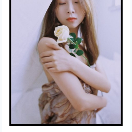
取消
搜索