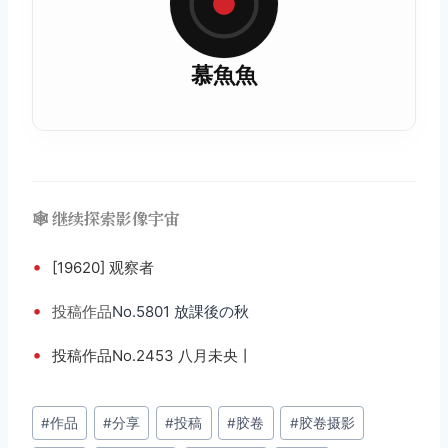
慕魚魚
🕸️ 继续探索影像宇宙
•
[19620] 观察者
•
投稿
作品
No.5801 放課後の秋
•
投稿作品No.2453 八月未央丨
文
#
作品
#
分享
#
投稿
#
胶卷
#
胶卷摄影
章