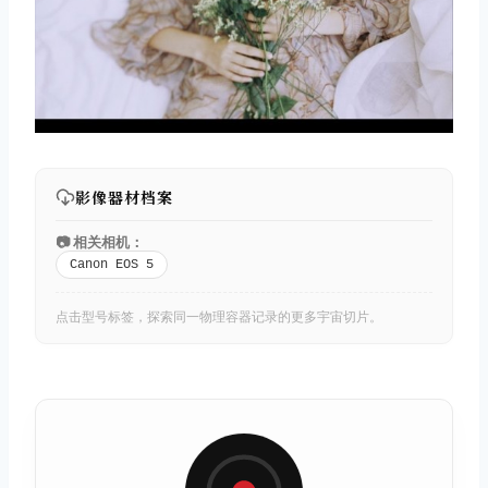
影像器材档案
📷 相关相机：
Canon EOS 5
点击型号标签，探索同一物理容器记录的更多宇宙切片。