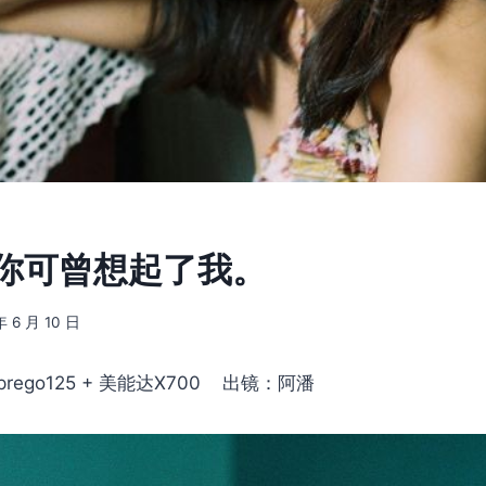
9] 你可曾想起了我。
年 6 月 10 日
rego125 + 美能达X700 出镜：阿潘