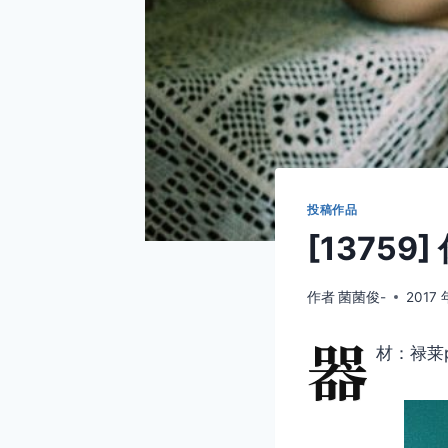
投稿作品
[1375
作者
菌菌俊-
2017 
器
材：禄莱p