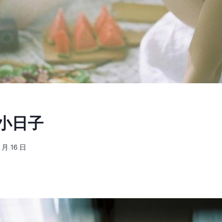
] 小日子
 月 16 日