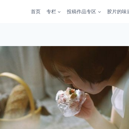
首页
专栏
投稿作品专区
胶片的味