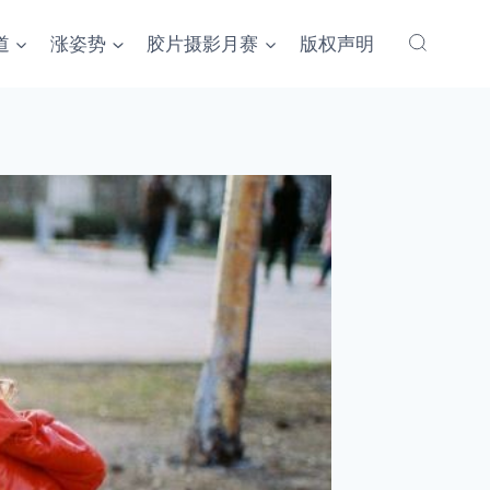
道
涨姿势
胶片摄影月赛
版权声明