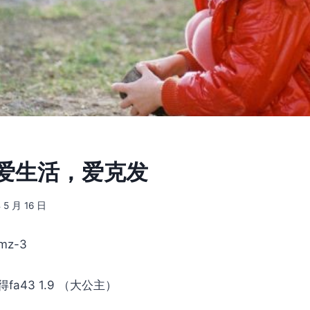
2] 爱生活，爱克发
 5 月 16 日
z-3
fa43 1.9 （大公主）