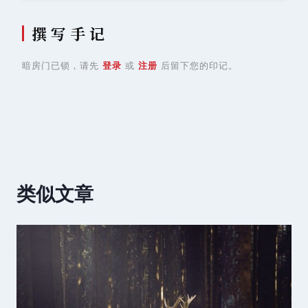
撰 写 手 记
暗房门已锁，请先
登录
或
注册
后留下您的印记。
类似文章