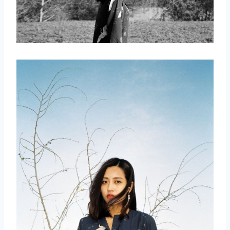
取消
搜索