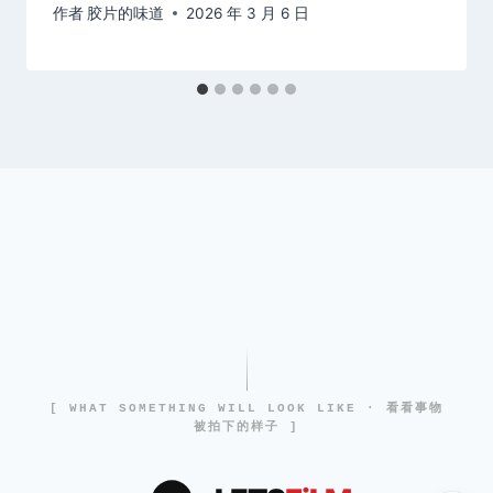
作者
胶片的味道
2026 年 3 月 6 日
[ WHAT SOMETHING WILL LOOK LIKE · 看看事物
被拍下的样子 ]