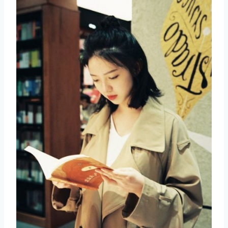
取消
搜索