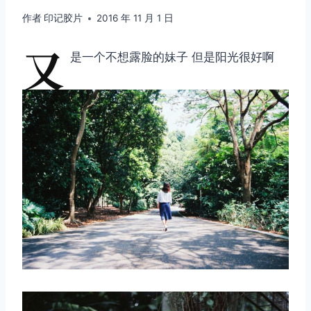
作者
印记胶片
2016 年 11 月 1 日
又
是一个不想露脸的妹子 但是阳光很好啊