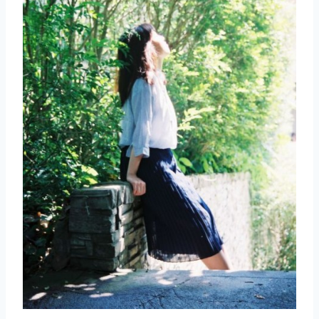
取消
搜索