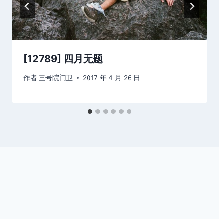
[12789] 四月无题
作者
三号院门卫
2017 年 4 月 26 日