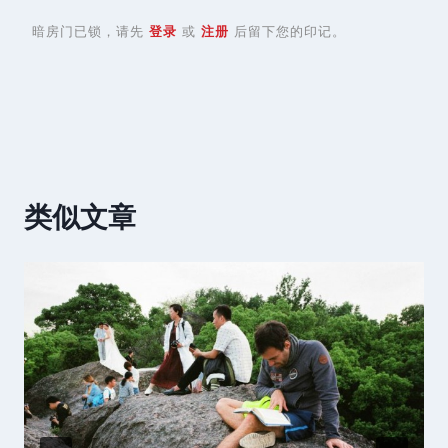
暗房门已锁，请先
登录
或
注册
后留下您的印记。
类似文章