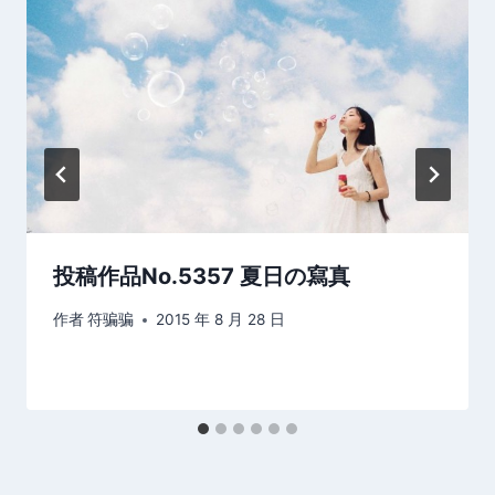
投稿作品No.5357 夏日の寫真
作者
符骗骗
2015 年 8 月 28 日