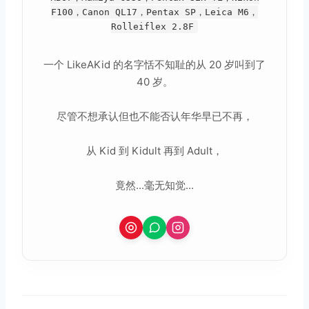
F100，Canon QL17，Pentax SP，Leica M6，
Rolleiflex 2.8F
一个 LikeAKid 的名字恬不知耻的从 20 岁叫到了
40 岁。
尽管不想承认但也不能否认年华早已不再，
从 Kid 到 Kidult 再到 Adult，
竟然...毫无知觉...