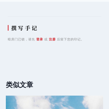
航
撰 写 手 记
暗房门已锁，请先
登录
或
注册
后留下您的印记。
类似文章