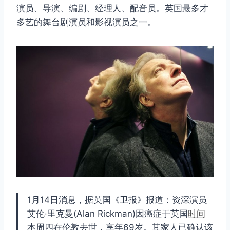
演员、导演、编剧、经理人、配音员。英国最多才
多艺的舞台剧演员和影视演员之一。
1月14日消息，据英国《卫报》报道：资深演员
艾伦·里克曼(Alan Rickman)因癌症于英国
时间
本周四在伦敦去世，享年69岁。其家人已确认该