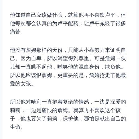
他知道自己应该做什么，就算他再不喜欢卢平，但
他每次都会认真的为卢平配药，让卢平减轻了很多
取消
搜索
痛苦。
他没有詹姆那样的天份，只能从小靠努力来证明自
己。因为自卑，所以渴望得到尊重。可是詹姆一伙
儿却一直瞧不起他，嘲笑他的混血身份，欺负他。
所以他应该恨詹姆，更重要的是，詹姆抢走了他最
爱的女孩。
所以他对哈利一直抱着复杂的情感，一边是深爱的
莉莉，一边是痛恨的詹姆。就算再不喜欢这个孩
子，他也要为了莉莉，保护他，哪怕是献出自己的
生命。