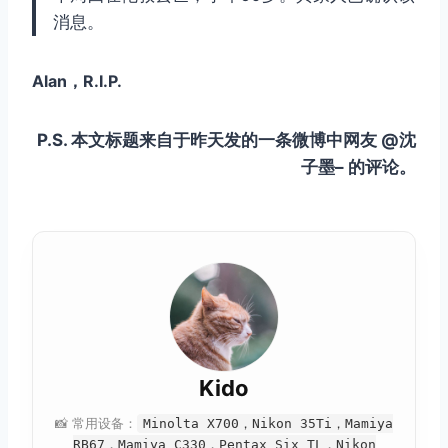
消息。
Alan，R.I.P.
P.S. 本文标题来自于昨天发的一条微博中网友 @沈
子墨– 的评论。
Kido
📸 常用设备：
Minolta X700，Nikon 35Ti，Mamiya
RB67，Mamiya C330，Pentax Six TL，Nikon