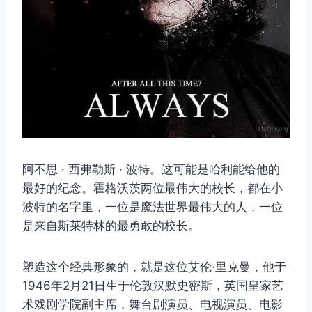
阿不思 · 西弗勒斯 · 波特。这可能是哈利能给他的
最好的纪念。霍格沃茨两位最伟大的校长，都在小
波特的名字里，一位是魔法世界最伟大的人，一位
是来自斯莱特林的最勇敢的校长。
塑造这个经典形象的，就是这位艾伦·里克曼，他于
1946年2月21日生于伦敦汉默史密斯，英国皇家艺
术戏剧学院副主席，舞台剧演员、电视演员、电影