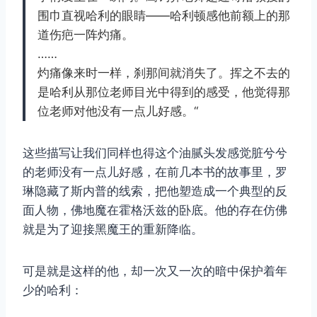
围巾直视哈利的眼睛——哈利顿感他前额上的那
道伤疤一阵灼痛。
……
灼痛像来时一样，刹那间就消失了。挥之不去的
是哈利从那位老师目光中得到的感受，他觉得那
位老师对他没有一点儿好感。“
这些描写让我们同样也得这个油腻头发感觉脏兮兮
的老师没有一点儿好感，在前几本书的故事里，罗
琳隐藏了斯内普的线索，把他塑造成一个典型的反
面人物，佛地魔在霍格沃兹的卧底。他的存在仿佛
就是为了迎接黑魔王的重新降临。
可是就是这样的他，却一次又一次的暗中保护着年
少的哈利：