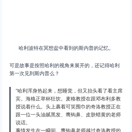
哈利波特在冥想盆中看到的斯内普的记忆。
可是故事是按照哈利的视角来展开的，还记得哈利
第一次见到斯内普么？
“哈利浑身热起来，想睡觉，但又抬头看了看主席
宾。海格正举杯狂饮。麦格教授在跟邓布利多教
授说着什么。头上裹着可笑围巾的奇洛教授正在
跟一位一头油腻黑发、鹰钩鼻、皮肤蜡黄的老师
说话。
事情发生在一瞬间。鹰钩鼻老师越过奇洛教授的