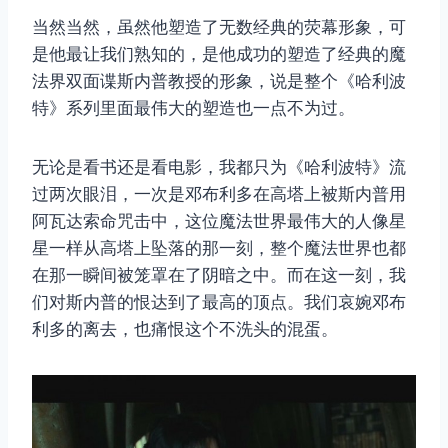
当然当然，虽然他塑造了无数经典的荧幕形象，可
是他最让我们熟知的，是他成功的塑造了经典的魔
法界双面谍斯内普教授的形象，说是整个《哈利波
特》系列里面最伟大的塑造也一点不为过。
无论是看书还是看电影，我都只为《哈利波特》流
过两次眼泪，一次是邓布利多在高塔上被斯内普用
阿瓦达索命咒击中，这位魔法世界最伟大的人像星
星一样从高塔上坠落的那一刻，整个魔法世界也都
在那一瞬间被笼罩在了阴暗之中。而在这一刻，我
们对斯内普的恨达到了最高的顶点。我们哀婉邓布
利多的离去，也痛恨这个不洗头的混蛋。