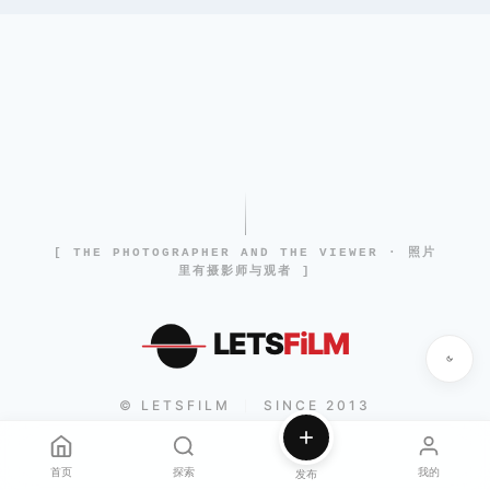
[ THE PHOTOGRAPHER AND THE VIEWER · 照片
里有摄影师与观者 ]
LETS
FiLM
© LETSFILM
SINCE 2013
|
首页
探索
我的
发布