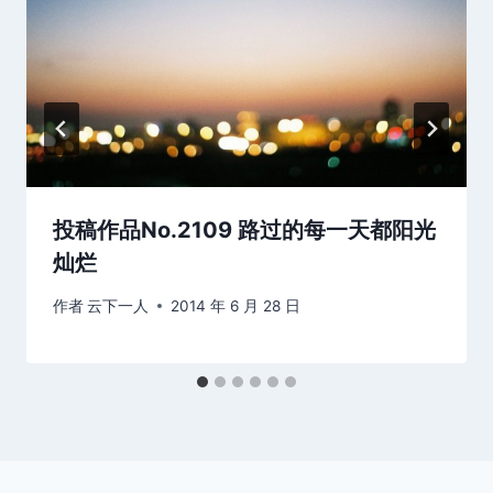
投稿作品No.2109 路过的每一天都阳光
灿烂
作者
云下一人
2014 年 6 月 28 日