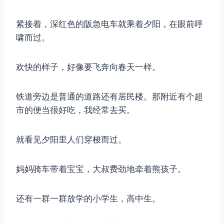
紧接着，深红色的阪急电车就乘着夕阳，在眼前呼
啸而过。
欢快的样子，好像要飞奔向春天一样。
铁道旁边是普通的道路还有居民楼。那附近有个超
市的便当很好吃，我经常去买。
就看见夕阳里人们穿梭而过。
妈妈骑车带着宝宝，大叔费劲地牵着熊孩子。
还有一群一群放学的小学生，高中生。