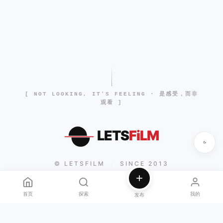
[ NOT LOOKING, IT'S FEELING · 是感受，而非
观看 ]
LETS
FiLM
© LETSFILM
SINCE 2013
|
首页
探索
我的
发布