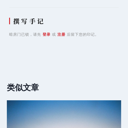
撰 写 手 记
暗房门已锁，请先
登录
或
注册
后留下您的印记。
类似文章