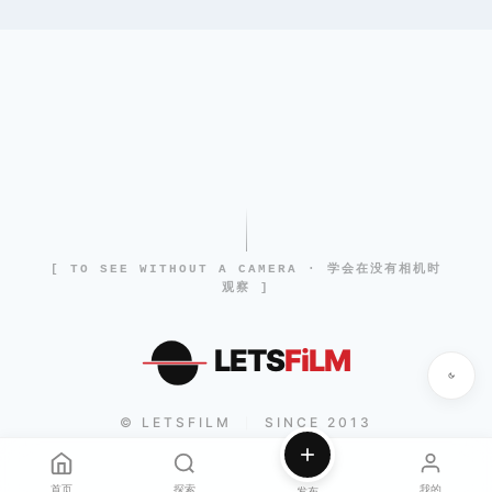
[ TO SEE WITHOUT A CAMERA · 学会在没有相机时
观察 ]
LETS
FiLM
© LETSFILM
SINCE 2013
|
首页
探索
我的
发布