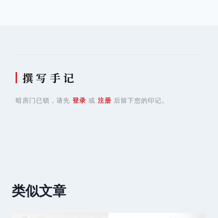
导
航
撰 写 手 记
暗房门已锁，请先
登录
或
注册
后留下您的印记。
类似文章