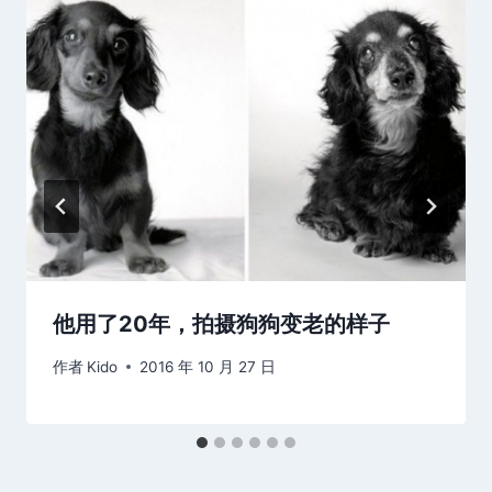
他用了20年，拍摄狗狗变老的样子
作者
Kido
2016 年 10 月 27 日