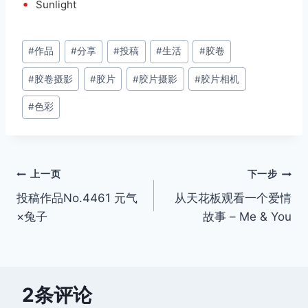
•
Sunlight
文
#
作品
#
分享
#
投稿
#
生活
#
胶卷
章
#
胶卷摄影
#
胶片
#
胶片摄影
#
胶片相机
标
签：
#
色彩
文
上一页
下一步
投稿作品No.4461 元气
从天花板观看一个爱情
章
×兔子
故事 – Me & You
导
航
2条评论