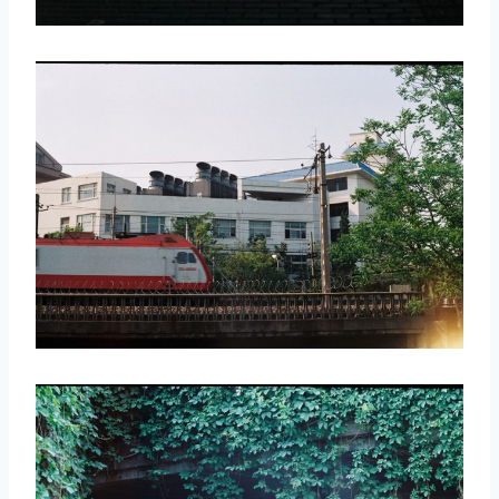
取消
搜索