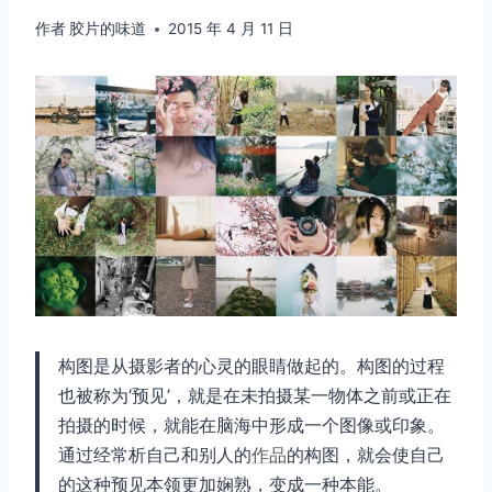
作者
胶片的味道
2015 年 4 月 11 日
构图是从摄影者的心灵的眼睛做起的。构图的过程
也被称为‘预见’，就是在未拍摄某一物体之前或正在
拍摄的时候，就能在脑海中形成一个图像或印象。
通过经常析自己和别人的
作品
的构图，就会使自己
的这种预见本领更加娴熟，变成一种本能。