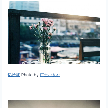
忆沙坡
Photo by
广土小女乔