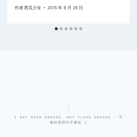
作者
西瓜少女
2015 年 9 月 26 日
[ NOT GOOD ENOUGH, NOT CLOSE ENOUGH · 不
够好是因为不够近 ]