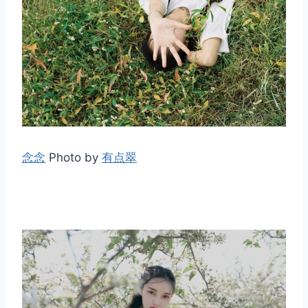
念念
Photo by
有点翠