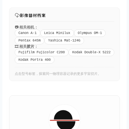
影像器材档案
📷 相关相机：
Canon A-1
Leica Minilux
Olympus OM-1
Pentax 645N
Yashica Mat-124G
🎞️ 相关
胶片
：
Fujifilm Fujicolor C200
Kodak Double-X 5222
Kodak Portra 400
点击型号标签，探索同一物理容器记录的更多宇宙切片。