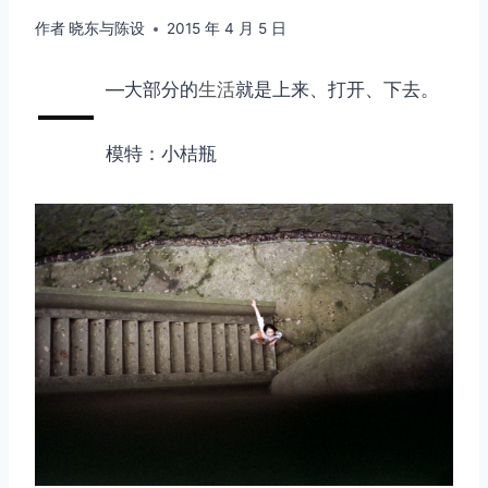
作者
晓东与陈设
2015 年 4 月 5 日
—
—大部分的
生活
就是上来、打开、下去。
模特：小桔瓶