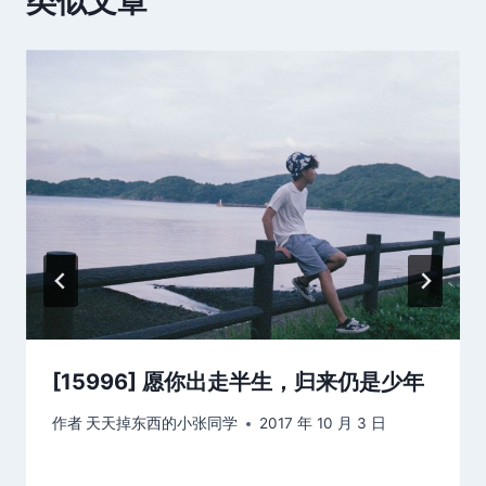
类似文章
[15996] 愿你出走半生，归来仍是少年
作者
天天掉东西的小张同学
2017 年 10 月 3 日