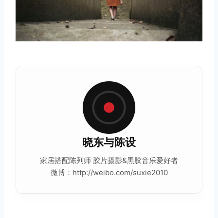
取消
搜索
晓东与陈设
家居搭配陈列师
胶片摄影
&黑胶音乐爱好者
微博：http://weibo.com/suxie2010