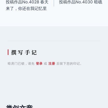
投稿作品No.4028 春天
投稿作品No.4030 暗礁
章
来了，你还在我记忆里
导
航
撰 写 手 记
暗房门已锁，请先
登录
或
注册
后留下您的印记。