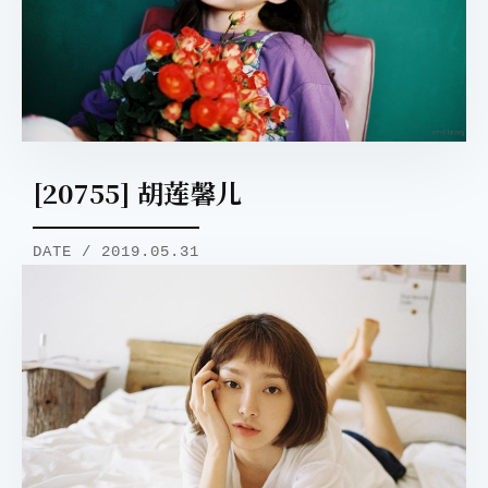
[20755] 胡莲馨儿
DATE / 2019.05.31