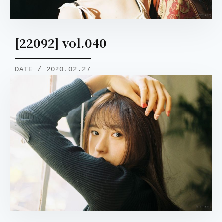
[22092] vol.040
DATE / 2020.02.27