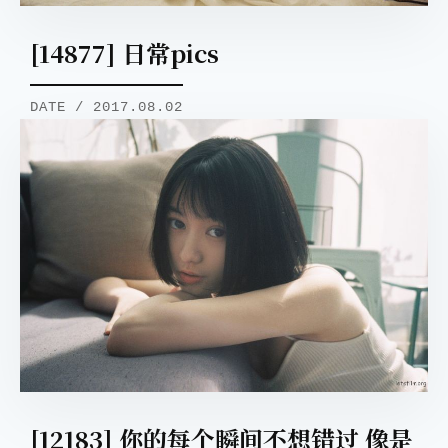
[14877] 日常pics
DATE / 2017.08.02
[12183] 你的每个瞬间不想错过 像是