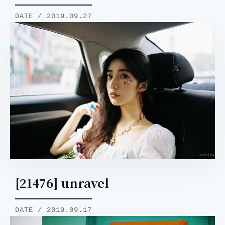
DATE / 2019.09.27
[21476] unravel
DATE / 2019.09.17