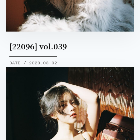
[22096] vol.039
DATE / 2020.03.02