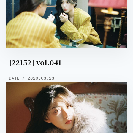
[22152] vol.041
DATE / 2020.03.23