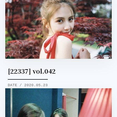
[22337] vol.042
DATE / 2020.05.23