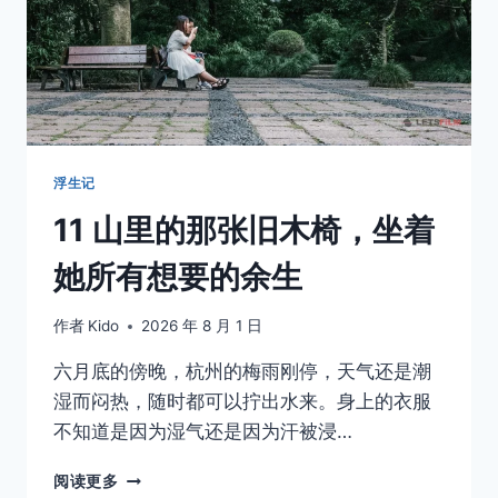
浮生记
11 山里的那张旧木椅，坐着
她所有想要的余生
作者
Kido
2026 年 8 月 1 日
六月底的傍晚，杭州的梅雨刚停，天气还是潮
湿而闷热，随时都可以拧出水来。身上的衣服
不知道是因为湿气还是因为汗被浸…
11
阅读更多