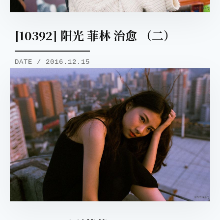
[10392] 阳光 菲林 治愈 （二）
DATE / 2016.12.15