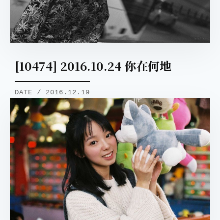
[10474] 2016.10.24 你在何地
取消
搜索
DATE / 2016.12.19