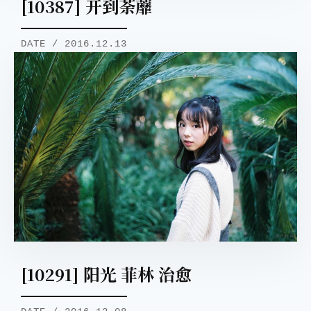
[10387] 开到荼蘼
DATE / 2016.12.13
[10291] 阳光 菲林 治愈