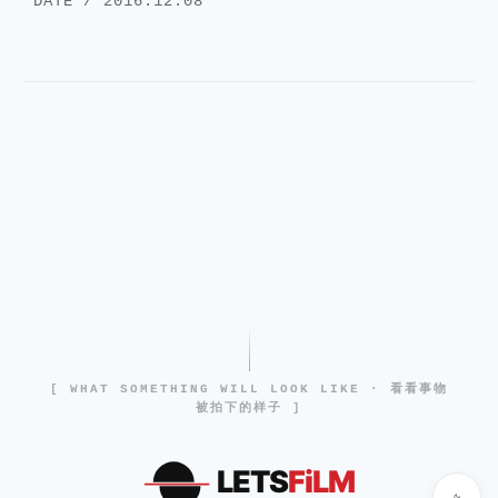
DATE / 2016.12.08
[ WHAT SOMETHING WILL LOOK LIKE · 看看事物
被拍下的样子 ]
LETS
FiLM