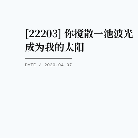
[22203] 你搅散一池波光
成为我的太阳
DATE / 2020.04.07