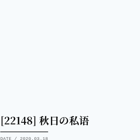
[22148] 秋日の私语
DATE / 2020.03.18