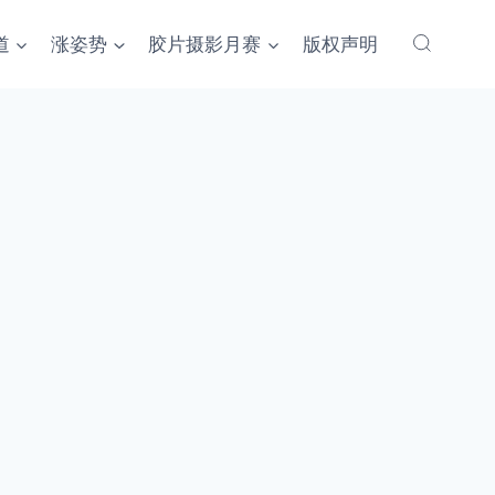
道
涨姿势
胶片摄影月赛
版权声明