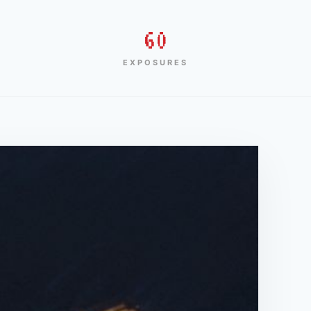
60
EXPOSURES