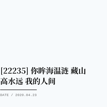
[22235] 你眸海温涟 藏山
高水远 我的人间
DATE / 2020.04.23