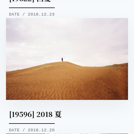
DATE / 2018.12.23
[19596] 2018 夏
DATE / 2018.12.20