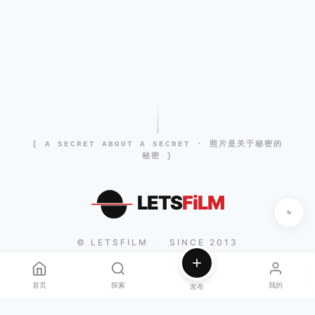
[ A SECRET ABOUT A SECRET · 照片是关于秘密的
秘密 ]
LETS
FiLM
© LETSFILM
SINCE 2013
|
首页
探索
我的
发布