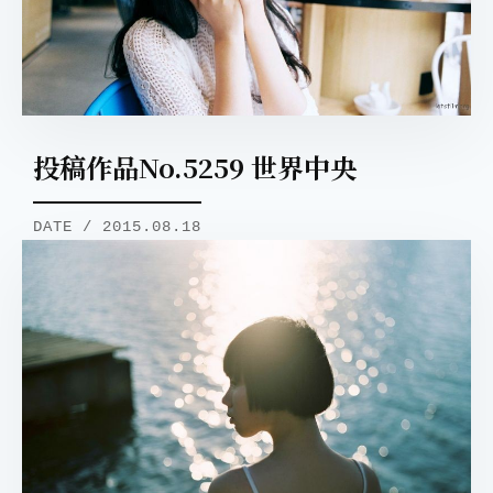
投稿作品No.5259 世界中央
DATE / 2015.08.18