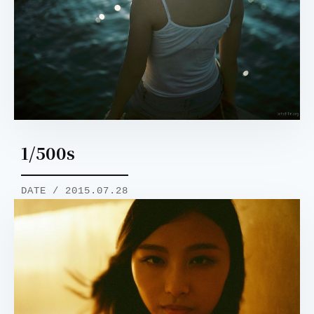
1/500s
DATE / 2015.07.28