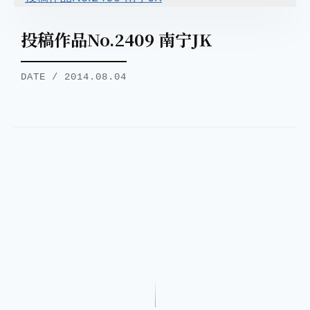
投稿作品No.2409 南宁JK
DATE / 2014.08.04